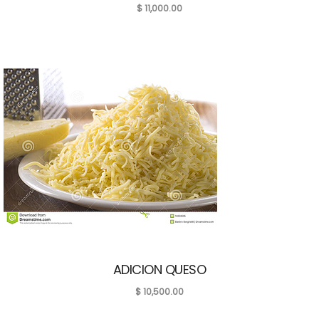
$
11,000.00
ADICION QUESO
$
10,500.00