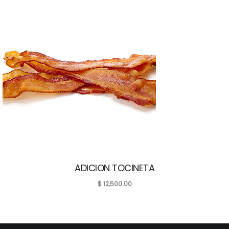
ADICION TOCINETA
$
12,500.00