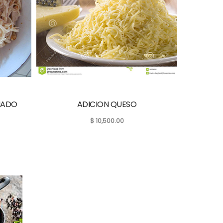
HADO
ADICION QUESO
$
10,500.00