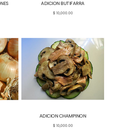
ONES
ADICION BUTIFARRA
$
10,000.00
ADICION CHAMPINON
$
10,000.00