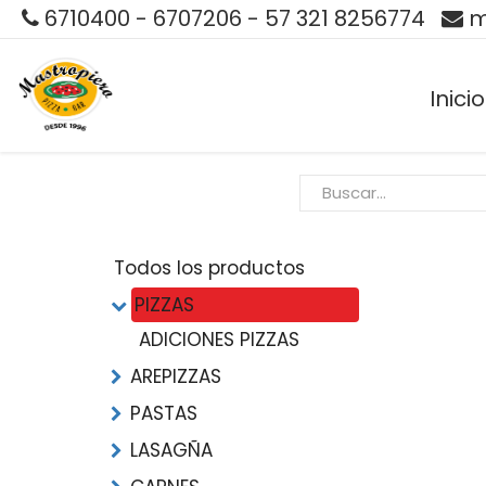
6710400 - 6707206 - 57 321 8256774
m
Inicio
Todos los productos
PIZZAS
ADICIONES PIZZAS
AREPIZZAS
PASTAS
LASAGÑA