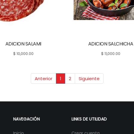
ADICION SALAMI
ADICION SALCHICHA
$
10,000.00
$
11,000.00
Anterior
1
2
Siguiente
NAVEGACIÓN
LINKS DE UTILIDAD
Inicio
Crear cuenta