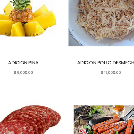
ADICION PINA
ADICION POLLO DESMEC
$
9,000.00
$
12,000.00