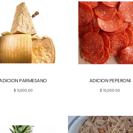
ADICION PARMESANO
ADICION PEPERONI
$
11,000.00
$
10,000.00