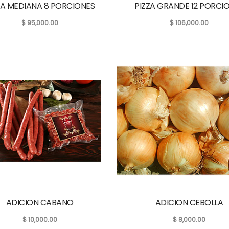
ZA MEDIANA 8 PORCIONES
PIZZA GRANDE 12 PORCI
$
95,000.00
$
106,000.00
ADICION CABANO
ADICION CEBOLLA
$
10,000.00
$
8,000.00