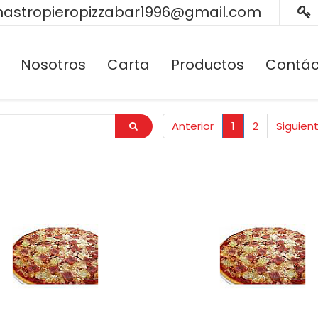
astropieropizzabar1996@gmail.com
Nosotros
Carta
Productos
Contác
Anterior
1
2
Siguien