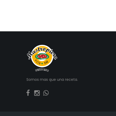
Somos mas que una receta.