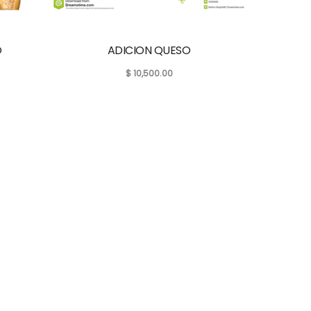
O
ADICION QUESO
$
10,500.00