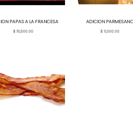
ION PAPAS A LA FRANCESA
ADICION PARMESAN
$
15,500.00
$
11,000.00