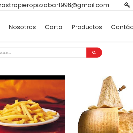
astropieropizzabar1996@gmail.com
Nosotros
Carta
Productos
Contác