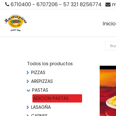
6710400 - 6707206 - 57 321 8256774
m
Inicio
Todos los productos
PIZZAS
AREPIZZAS
PASTAS
ADICION PASTAS
LASAGÑA