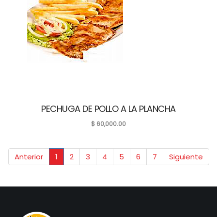
PECHUGA DE POLLO A LA PLANCHA
$
60,000.00
Anterior
1
2
3
4
5
6
7
Siguiente