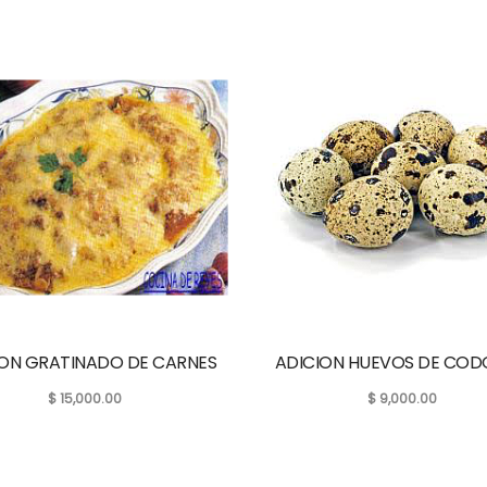
ION GRATINADO DE CARNES
ADICION HUEVOS DE COD
$
15,000.00
$
9,000.00