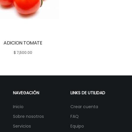
ADICION TOMATE
$
7,500.00
NAVEGACIÓN
LINKS DE UTILIDAD
Inicio
Crear cuenta
Sobre nosotros
FAQ
Servicios
Equipo