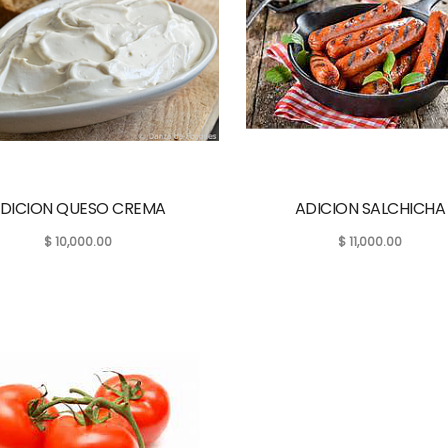
DICION QUESO CREMA
ADICION SALCHICHA
$
10,000.00
$
11,000.00