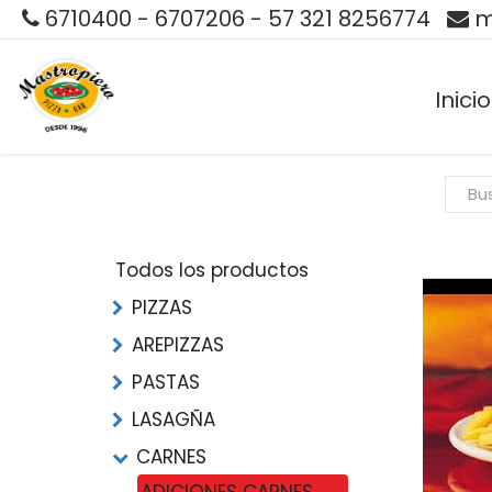
6710400 - 6707206 - 57 321 8256774
m
Inicio
Todos los productos
PIZZAS
AREPIZZAS
PASTAS
LASAGÑA
CARNES