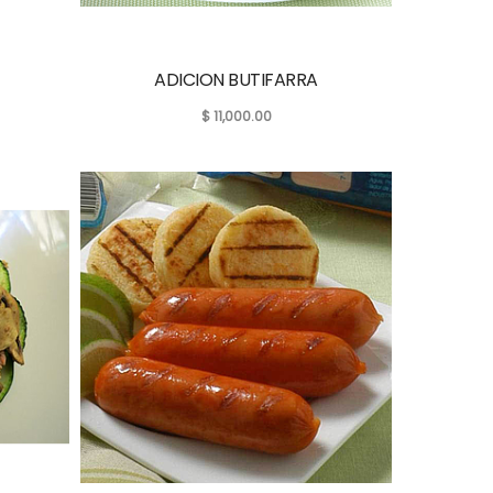
ADICION BUTIFARRA
$
11,000.00