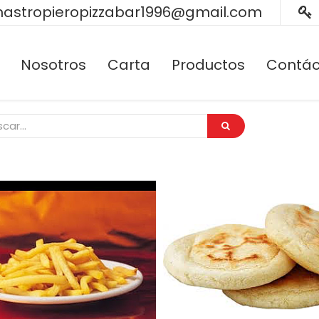
astropieropizzabar1996@gmail.com
Nosotros
Carta
Productos
Contác