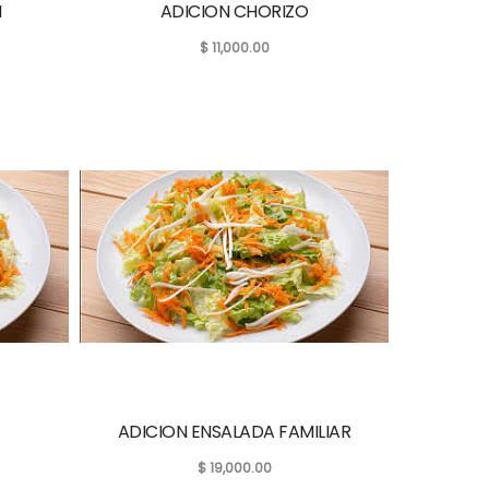
N
ADICION CHORIZO
$
11,000.00
ADICION ENSALADA FAMILIAR
$
19,000.00