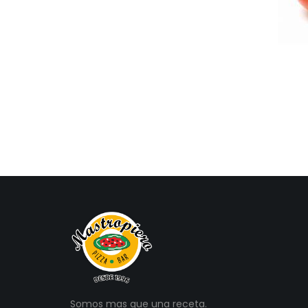
Somos mas que una receta.