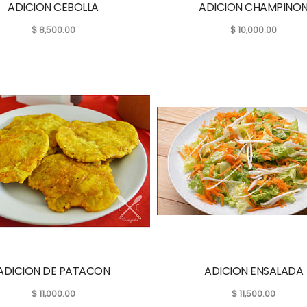
ADICION CEBOLLA
ADICION CHAMPINO
$
8,500.00
$
10,000.00
ADICION DE PATACON
ADICION ENSALADA
$
11,000.00
$
11,500.00