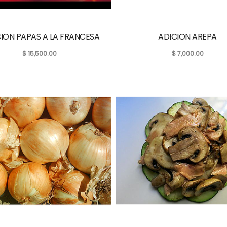
ION PAPAS A LA FRANCESA
ADICION AREPA
$
15,500.00
$
7,000.00