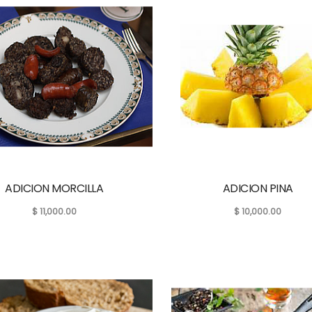
ADICION MORCILLA
ADICION PINA
$
11,000.00
$
10,000.00