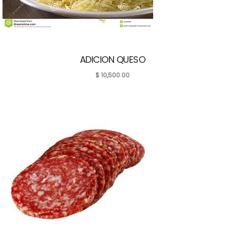
ADICION QUESO
$
10,500.00