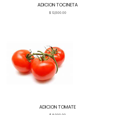
ADICION TOCINETA
$
12,500.00
ADICION TOMATE
$
8,000.00