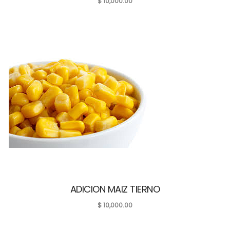
$
10,000.00
ADICION MAIZ TIERNO
$
10,000.00