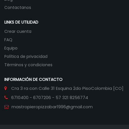
Contactanos
LINKS DE UTILIDAD
Crear cuenta
FAQ
Equipo
Política de privacidad
Términos y condiciones
INFORMACIÓN DE CONTACTO
Cra 3 ra con Calle 31 Esquina 2do Piso
Colombia [CO]
6710400 - 6707206 - 57 321 8256774
mastropieropizzabar1996@gmail.com