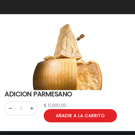
ADICION PARMESANO
$
11,000.00
AÑADIR A LA CARRITO