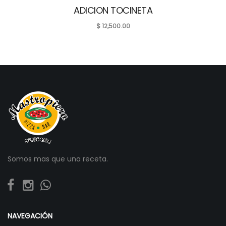
ADICION TOCINETA
$
12,500.00
Somos mas que una receta.
NAVEGACIÓN