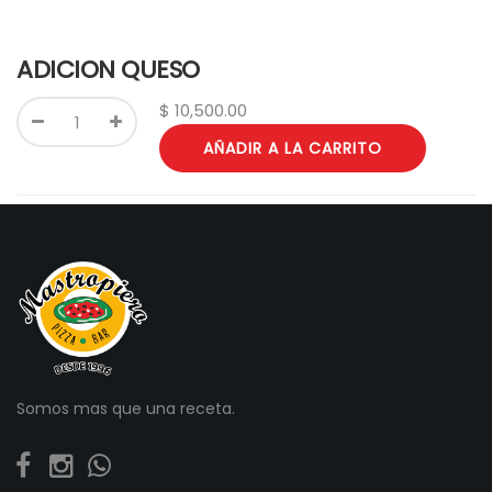
ADICION QUESO
$
10,500.00
AÑADIR A LA CARRITO
Somos mas que una receta.