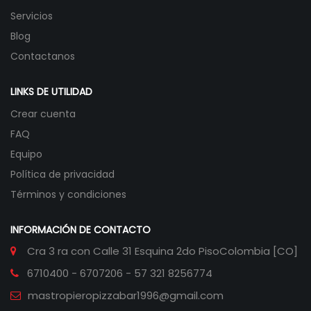
Servicios
Blog
Contactanos
LINKS DE UTILIDAD
Crear cuenta
FAQ
Equipo
Política de privacidad
Términos y condiciones
INFORMACIÓN DE CONTACTO
Cra 3 ra con Calle 31 Esquina 2do Piso
Colombia [CO]
6710400 - 6707206 - 57 321 8256774
mastropieropizzabar1996@gmail.com