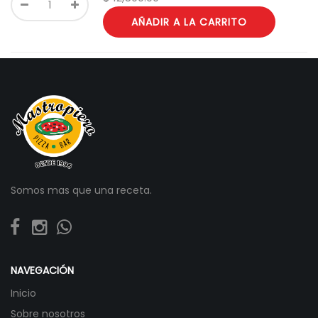
AÑADIR A LA CARRITO
Somos mas que una receta.
NAVEGACIÓN
Inicio
Sobre nosotros