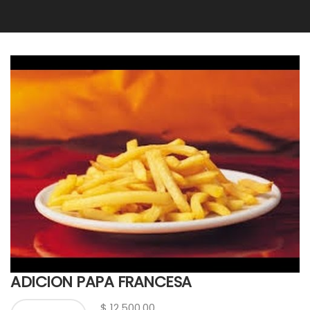
ADICION PAPA FRANCESA
$
12,500.00