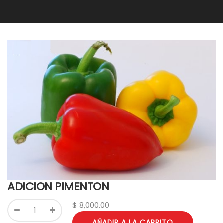
ADICION PIMENTON
$
8,000.00
AÑADIR A LA CARRITO