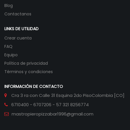
Blog
Contactanos
LINKS DE UTILIDAD
Crear cuenta
FAQ
Equipo
Política de privacidad
Términos y condiciones
INFORMACIÓN DE CONTACTO
Cra 3 ra con Calle 31 Esquina 2do Piso
Colombia [CO]
6710400 - 6707206 - 57 321 8256774
mastropieropizzabar1996@gmail.com