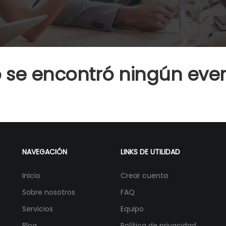
 se encontró ningún eve
NAVEGACIÓN
LINKS DE UTILIDAD
Inicio
Crear cuenta
Sobre nosotros
FAQ
Servicios
Equipo
Blog
Política de privacidad