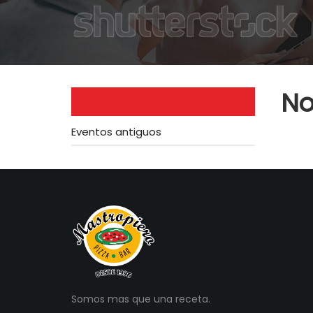
No
Próximos eventos
Eventos antiguos
Somos mas que una receta.